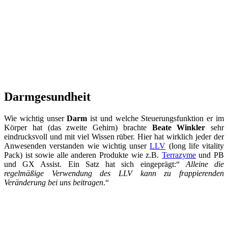
Darmgesundheit
Wie wichtig unser
Darm
ist und welche Steuerungsfunktion er im
Körper hat (das zweite Gehirn) brachte
Beate Winkler
sehr
eindrucksvoll und mit viel Wissen rüber. Hier hat wirklich jeder der
Anwesenden verstanden wie wichtig unser
LLV
(long life vitality
Pack) ist sowie alle anderen Produkte wie z.B.
Terrazyme
und PB
und GX Assist. Ein Satz hat sich eingeprägt:“
Alleine die
regelmäßige Verwendung des LLV kann zu frappierenden
Veränderung bei uns beitragen
.“