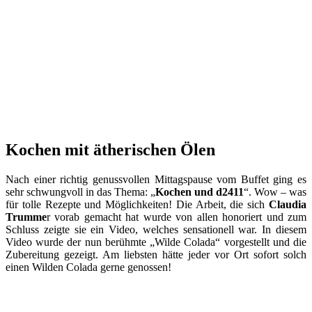
Kochen mit ätherischen Ölen
Nach einer richtig genussvollen Mittagspause vom Buffet ging es
sehr schwungvoll in das Thema: „
Kochen und d2411
“. Wow – was
für tolle Rezepte und Möglichkeiten! Die Arbeit, die sich
Claudia
Trumme
r vorab gemacht hat wurde von allen honoriert und zum
Schluss zeigte sie ein Video, welches sensationell war. In diesem
Video wurde der nun berühmte „Wilde Colada“ vorgestellt und die
Zubereitung gezeigt. Am liebsten hätte jeder vor Ort sofort solch
einen Wilden Colada gerne genossen!