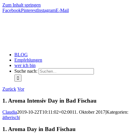
Zum Inhalt springen
Facebook
Pinterest
Instagram
E-Mail
BLOG
Empfehlungen
wer ich bin
Suche nach:
Zurück
Vor
1. Aroma Intensiv Day in Bad Fischau
Claudia
2019-10-22T10:11:02+02:00
11. Oktober 2017
|
Kategorien:
ätherisch
|
1. Aroma Day in Bad Fischau