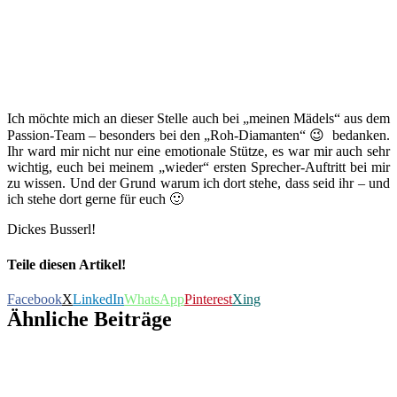
Ich möchte mich an dieser Stelle auch bei „meinen Mädels“ aus dem
Passion-Team – besonders bei den „Roh-Diamanten“ 😉 bedanken.
Ihr ward mir nicht nur eine emotionale Stütze, es war mir auch sehr
wichtig, euch bei meinem „wieder“ ersten Sprecher-Auftritt bei mir
zu wissen. Und der Grund warum ich dort stehe, dass seid ihr – und
ich stehe dort gerne für euch 🙂
Dickes Busserl!
Teile diesen Artikel!
Facebook
X
LinkedIn
WhatsApp
Pinterest
Xing
Ähnliche Beiträge