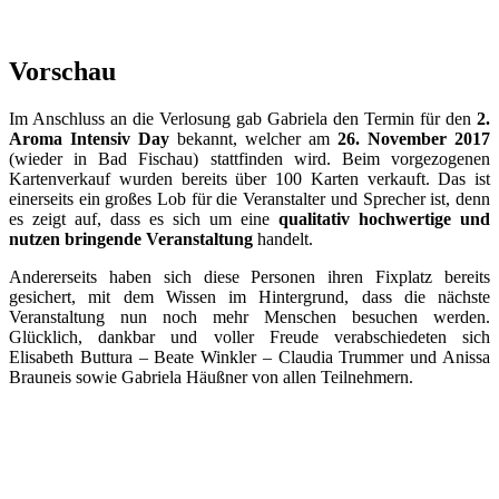
Vorschau
Im Anschluss an die Verlosung gab Gabriela den Termin für den
2.
Aroma Intensiv Day
bekannt, welcher am
26. November 2017
(wieder in Bad Fischau) stattfinden wird. Beim vorgezogenen
Kartenverkauf wurden bereits über 100 Karten verkauft. Das ist
einerseits ein großes Lob für die Veranstalter und Sprecher ist, denn
es zeigt auf, dass es sich um eine
qualitativ hochwertige und
nutzen bringende Veranstaltung
handelt.
Andererseits haben sich diese Personen ihren Fixplatz bereits
gesichert, mit dem Wissen im Hintergrund, dass die nächste
Veranstaltung nun noch mehr Menschen besuchen werden.
Glücklich, dankbar und voller Freude verabschiedeten sich
Elisabeth Buttura – Beate Winkler – Claudia Trummer und Anissa
Brauneis sowie Gabriela Häußner von allen Teilnehmern.