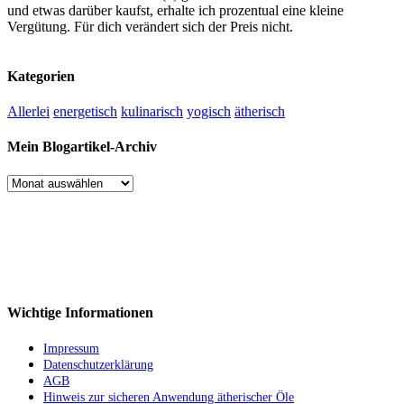
und etwas darüber kaufst, erhalte ich prozentual eine kleine
Vergütung. Für dich verändert sich der Preis nicht.
Kategorien
Allerlei
energetisch
kulinarisch
yogisch
ätherisch
Mein Blogartikel-Archiv
Mein
Blogartikel-
Archiv
Wichtige Informationen
Impressum
Datenschutzerklärung
AGB
Hinweis zur sicheren Anwendung ätherischer Öle