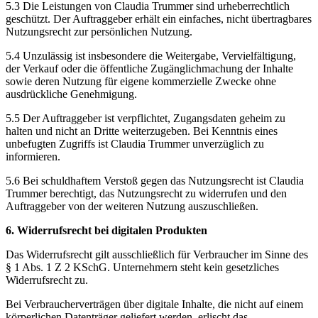
5.3 Die Leistungen von Claudia Trummer sind urheberrechtlich
geschützt. Der Auftraggeber erhält ein einfaches, nicht übertragbares
Nutzungsrecht zur persönlichen Nutzung.
5.4 Unzulässig ist insbesondere die Weitergabe, Vervielfältigung,
der Verkauf oder die öffentliche Zugänglichmachung der Inhalte
sowie deren Nutzung für eigene kommerzielle Zwecke ohne
ausdrückliche Genehmigung.
5.5 Der Auftraggeber ist verpflichtet, Zugangsdaten geheim zu
halten und nicht an Dritte weiterzugeben. Bei Kenntnis eines
unbefugten Zugriffs ist Claudia Trummer unverzüglich zu
informieren.
5.6 Bei schuldhaftem Verstoß gegen das Nutzungsrecht ist Claudia
Trummer berechtigt, das Nutzungsrecht zu widerrufen und den
Auftraggeber von der weiteren Nutzung auszuschließen.
6. Widerrufsrecht bei digitalen Produkten
Das Widerrufsrecht gilt ausschließlich für Verbraucher im Sinne des
§ 1 Abs. 1 Z 2 KSchG. Unternehmern steht kein gesetzliches
Widerrufsrecht zu.
Bei Verbraucherverträgen über digitale Inhalte, die nicht auf einem
körperlichen Datenträger geliefert werden, erlischt das