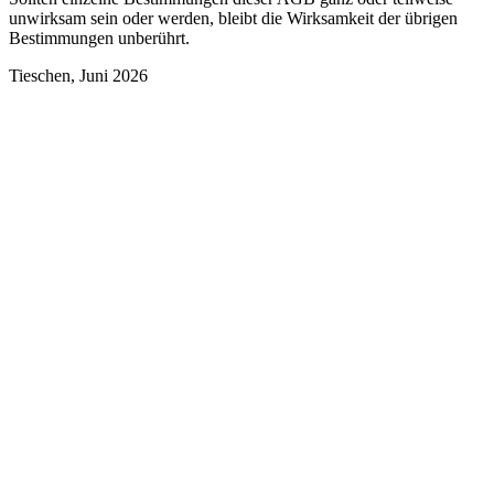
unwirksam sein oder werden, bleibt die Wirksamkeit der übrigen
Bestimmungen unberührt.
Tieschen, Juni 2026