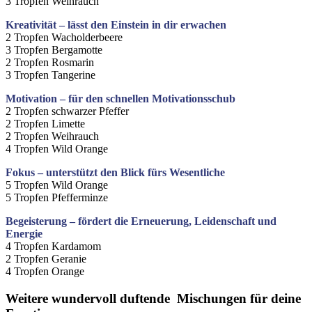
3 Tropfen Weihrauch
Kreativität – lässt den Einstein in dir erwachen
2 Tropfen Wacholderbeere
3 Tropfen Bergamotte
2 Tropfen Rosmarin
3 Tropfen Tangerine
Motivation – für den schnellen Motivationsschub
2 Tropfen schwarzer Pfeffer
2 Tropfen Limette
2 Tropfen Weihrauch
4 Tropfen Wild Orange
Fokus – unterstützt den Blick fürs Wesentliche
5 Tropfen Wild Orange
5 Tropfen Pfefferminze
Begeisterung – fördert die Erneuerung, Leidenschaft und
Energie
4 Tropfen Kardamom
2 Tropfen Geranie
4 Tropfen Orange
Weitere wundervoll duftende Mischungen für deine