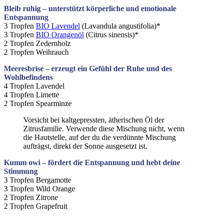
Bleib ruhig – unterstützt körperliche und emotionale
Entspannung
3 Tropfen
BIO Lavendel
(Lavandula angustifolia)*
3 Tropfen
BIO Orangenöl
(Citrus sinensis)*
2 Tropfen Zedernholz
2 Tropfen Weihrauch
Meeresbrise – erzeugt ein Gefühl der Ruhe und des
Wohlbefindens
4 Tropfen Lavendel
4 Tropfen Limette
2 Tropfen Spearminze
Vorsicht bei kaltgepressten, ätherischen Öl der
Zitrusfamilie. Verwende diese Mischung nicht, wenn
die Hautstelle, auf der du die verdünnte Mischung
aufträgst, direkt der Sonne ausgesetzt ist.
Kumm owi – fördert die Entspannung und hebt deine
Stimmung
3 Tropfen Bergamotte
3 Tropfen Wild Orange
2 Tropfen Zitrone
2 Tropfen Grapefruit