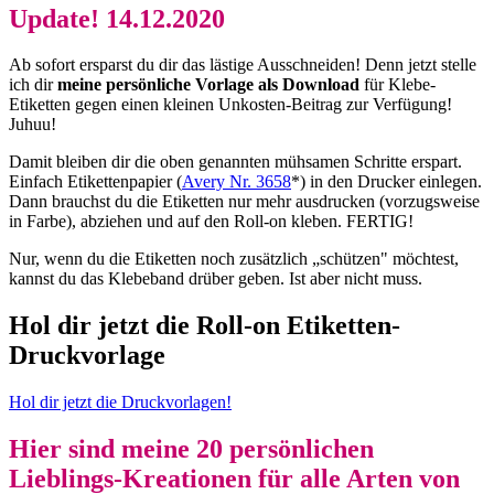
Update! 14.12.2020
Ab sofort ersparst du dir das lästige Ausschneiden! Denn jetzt stelle
ich dir
meine persönliche Vorlage als Download
für Klebe-
Etiketten gegen einen kleinen Unkosten-Beitrag zur Verfügung!
Juhuu!
Damit bleiben dir die oben genannten mühsamen Schritte erspart.
Einfach Etikettenpapier (
Avery Nr. 3658
*) in den Drucker einlegen.
Dann brauchst du die Etiketten nur mehr ausdrucken (vorzugsweise
in Farbe), abziehen und auf den Roll-on kleben. FERTIG!
Nur, wenn du die Etiketten noch zusätzlich „schützen" möchtest,
kannst du das Klebeband drüber geben. Ist aber nicht muss.
Hol dir jetzt die Roll-on Etiketten-
Druckvorlage
Hol dir jetzt die Druckvorlagen!
Hier sind meine 20 persönlichen
Lieblings-Kreationen für alle Arten von