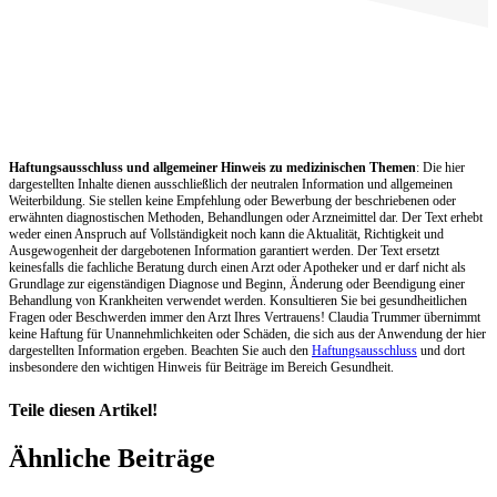
Haftungsausschluss und allgemeiner Hinweis zu medizinischen Themen
: Die hier
dargestellten Inhalte dienen ausschließlich der neutralen Information und allgemeinen
Weiterbildung. Sie stellen keine Empfehlung oder Bewerbung der beschriebenen oder
erwähnten diagnostischen Methoden, Behandlungen oder Arzneimittel dar. Der Text erhebt
weder einen Anspruch auf Vollständigkeit noch kann die Aktualität, Richtigkeit und
Ausgewogenheit der dargebotenen Information garantiert werden. Der Text ersetzt
keinesfalls die fachliche Beratung durch einen Arzt oder Apotheker und er darf nicht als
Grundlage zur eigenständigen Diagnose und Beginn, Änderung oder Beendigung einer
Behandlung von Krankheiten verwendet werden. Konsultieren Sie bei gesundheitlichen
Fragen oder Beschwerden immer den Arzt Ihres Vertrauens! Claudia Trummer übernimmt
keine Haftung für Unannehmlichkeiten oder Schäden, die sich aus der Anwendung der hier
dargestellten Information ergeben. Beachten Sie auch den
Haftungsausschluss
und dort
insbesondere den wichtigen Hinweis für Beiträge im Bereich Gesundheit.
Teile diesen Artikel!
Facebook
X
LinkedIn
WhatsApp
Pinterest
Xing
Ähnliche Beiträge