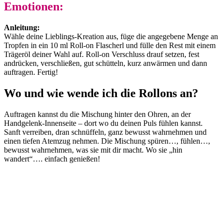
Emotionen:
Anleitung:
Wähle deine Lieblings-Kreation aus, füge die angegebene Menge an
Tropfen in ein 10 ml Roll-on Flascherl und fülle den Rest mit einem
Trägeröl deiner Wahl auf. Roll-on Verschluss drauf setzen, fest
andrücken, verschließen, gut schütteln, kurz anwärmen und dann
auftragen. Fertig!
Wo und wie wende ich die Rollons an?
Auftragen kannst du die Mischung hinter den Ohren, an der
Handgelenk-Innenseite – dort wo du deinen Puls fühlen kannst.
Sanft verreiben, dran schnüffeln, ganz bewusst wahrnehmen und
einen tiefen Atemzug nehmen. Die Mischung spüren…, fühlen…,
bewusst wahrnehmen, was sie mit dir macht. Wo sie „hin
wandert“…. einfach genießen!