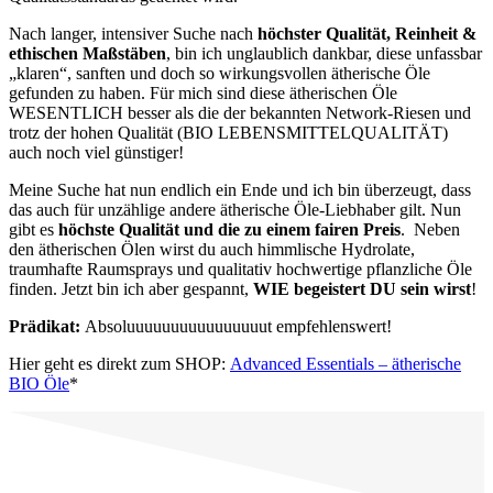
Nach langer, intensiver Suche nach
höchster Qualität, Reinheit &
ethischen Maßstäben
, bin ich unglaublich dankbar, diese unfassbar
„klaren“, sanften und doch so wirkungsvollen ätherische Öle
gefunden zu haben. Für mich sind diese ätherischen Öle
WESENTLICH besser als die der bekannten Network-Riesen und
trotz der hohen Qualität (BIO LEBENSMITTELQUALITÄT)
auch noch viel günstiger!
Meine Suche hat nun endlich ein Ende und ich bin überzeugt, dass
das auch für unzählige andere ätherische Öle-Liebhaber gilt. Nun
gibt es
höchste Qualität und die zu einem fairen Preis
. Neben
den ätherischen Ölen wirst du auch himmlische Hydrolate,
traumhafte Raumsprays und qualitativ hochwertige pflanzliche Öle
finden. Jetzt bin ich aber gespannt,
WIE begeistert DU sein wirst
!
Prädikat:
Absoluuuuuuuuuuuuuuuut empfehlenswert!
Hier geht es direkt zum SHOP:
Advanced Essentials – ätherische
BIO Öle
*