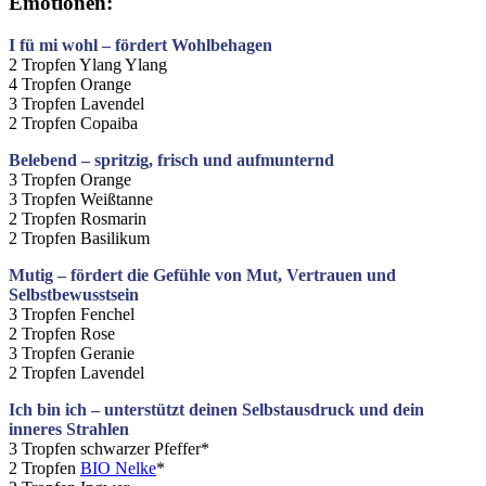
Emotionen:
I fü mi wohl – fördert Wohlbehagen
2 Tropfen Ylang Ylang
4 Tropfen Orange
3 Tropfen Lavendel
2 Tropfen Copaiba
Belebend – spritzig, frisch und aufmunternd
3 Tropfen Orange
3 Tropfen Weißtanne
2 Tropfen Rosmarin
2 Tropfen Basilikum
Mutig – fördert die Gefühle von Mut, Vertrauen und
Selbstbewusstsein
3 Tropfen Fenchel
2 Tropfen Rose
3 Tropfen Geranie
2 Tropfen Lavendel
Ich bin ich – unterstützt deinen Selbstausdruck und dein
inneres Strahlen
3 Tropfen schwarzer Pfeffer*
2 Tropfen
BIO Nelke
*