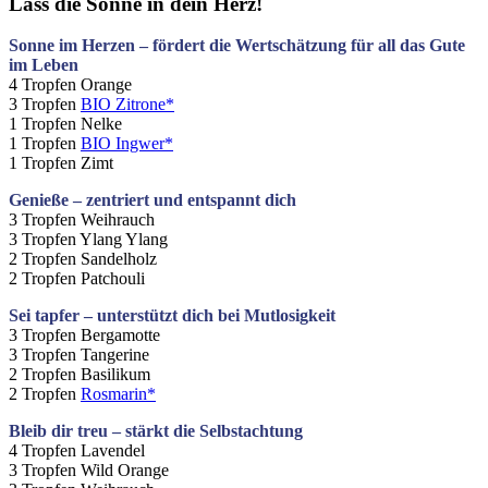
Lass die Sonne in dein Herz!
Sonne im Herzen – fördert die Wertschätzung für all das Gute
im Leben
4 Tropfen Orange
3 Tropfen
BIO Zitrone*
1 Tropfen Nelke
1 Tropfen
BIO Ingwer*
1 Tropfen Zimt
Genieße – zentriert und entspannt dich
3 Tropfen Weihrauch
3 Tropfen Ylang Ylang
2 Tropfen Sandelholz
2 Tropfen Patchouli
S
ei tapfer – unterstützt dich bei Mutlosigkeit
3 Tropfen Bergamotte
3 Tropfen Tangerine
2 Tropfen Basilikum
2 Tropfen
Rosmarin*
Bleib dir treu – stärkt die Selbstachtung
4 Tropfen Lavendel
3 Tropfen Wild Orange