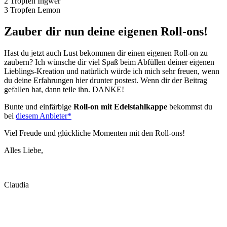
2 Tropfen Ingwer
3 Tropfen Lemon
Zauber dir nun deine eigenen Roll-ons!
Hast du jetzt auch Lust bekommen dir einen eigenen Roll-on zu
zaubern? Ich wünsche dir viel Spaß beim Abfüllen deiner eigenen
Lieblings-Kreation und natürlich würde ich mich sehr freuen, wenn
du deine Erfahrungen hier drunter postest. Wenn dir der Beitrag
gefallen hat, dann teile ihn. DANKE!
Bunte und einfärbige
Roll-on mit Edelstahlkappe
bekommst du
bei
diesem Anbieter*
Viel Freude und glückliche Momenten mit den Roll-ons!
Alles Liebe,
Claudia