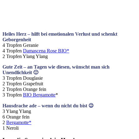
Heiles Herz – hilft bei emotionalen Verlust und schenkt
Geborgenheit
4 Tropfen Geranie
4 Tropfen
Damascena Rose BIO*
2 Tropfen Ylang Ylang
Gute Zeit – an Tagen wie diesen, wünscht man sich
Unendlichkeit 🙂
3 Tropfen Douglasie
2 Tropfen Grapefruit
2 Tropfen Orange fein
3 Tropfen
BIO Bergamotte
*
Hausdrache ade – wenn du nicht du bist 😉
3 Ylang Ylang
6 Orange fein
2
Bergamotte*
1 Neroli