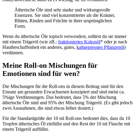
Ätherische Öle sind sehr starke und wirkungsvolle
Essenzen. Sie sind viel konzentrierter als die Kräuter,
Blüten, Rinden und Früchte in ihrer ursprünglichen
Form.
Wenn du ätherische Öle topisch verwendest, solltest du sie immer
mit einem Trägeröl (wie zB.:
fraktioniertes Kokosöl
* oder je nach
Hautbeschaffenheit ein anderes, gutes,
kaltgepresstes Pflanzenöl
)
verdünnen.
Meine Roll-on Mischungen für
Emotionen sind für wen?
Die Mischungen für die Roll-ons in diesem Beitrag sind für den
Einsatz am gesunden Erwachsenen konzipiert und sind meist ca.
5%ige Verdünnungen. Das bedeutet, dass 5% der Mischung
ätherische Öle sind und 95% der Mischung Trägeröl. (Es gibt jedoch
zwei Ausnahmen, die sind etwas höher dosiert.)
Für die Standardgröße der 10 ml Roll-ons bedeutet dies, dass du 10
Tropfen ätherisches Öl einfüllst und den Rest der 10 ml Flasche mit
einem Trägeröl auffüllst.