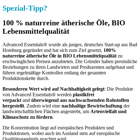
Spezial-Tipp?
100 % naturreine ätherische Öle, BIO
Lebensmittelqualität
Advanced Essentials® wurde als junges, deutsches Start-up aus Bad
Homburg gegründet und hat sich zum Ziel gesetzt,
100%
naturreine ätherische Öle in BIO Lebensmittelqualität
zu
erschwinglichen Preisen anzubieten. Die Gründer haben persönliche
Beziehungen zu ihren Landwirten und Produzenten aufgebaut und
führen regelmäßige Kontrollen entlang der gesamten
Produktionskette durch.
Besonderen Wert wird auf Nachhaltigkeit gelegt
: Die Produkte
von Advanced Essentials® werden
plastikfrei
verpackt
und
überwiegend aus nachwachsenden Rohstoffen
hergestellt
. Zudem wird eine
nachhaltige Bewirtschaftung
der
landwirtschaftlichen Flächen angestrebt, um
Artenvielfalt und
Klimaschutz zu fördern
.
Die Konzentration liegt auf europäischen Produkten und
Produktionen, wobei auch im Ausland stets auf europäische
Qualitätsstandards geachtet wird.