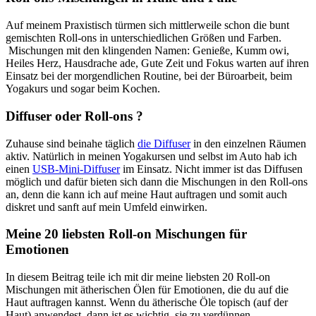
Auf meinem Praxistisch türmen sich mittlerweile schon die bunt
gemischten Roll-ons in unterschiedlichen Größen und Farben.
Mischungen mit den klingenden Namen: Genieße, Kumm owi,
Heiles Herz, Hausdrache ade, Gute Zeit und Fokus warten auf ihren
Einsatz bei der morgendlichen Routine, bei der Büroarbeit, beim
Yogakurs und sogar beim Kochen.
Diffuser oder Roll-ons ?
Zuhause sind beinahe täglich
die Diffuser
in den einzelnen Räumen
aktiv. Natürlich in meinen Yogakursen und selbst im Auto hab ich
einen
USB-Mini-Diffuser
im Einsatz. Nicht immer ist das Diffusen
möglich und dafür bieten sich dann die Mischungen in den Roll-ons
an, denn die kann ich auf meine Haut auftragen und somit auch
diskret und sanft auf mein Umfeld einwirken.
Meine 20 liebsten Roll-on Mischungen für
Emotionen
In diesem Beitrag teile ich mit dir meine liebsten 20 Roll-on
Mischungen mit ätherischen Ölen für Emotionen, die du auf die
Haut auftragen kannst. Wenn du ätherische Öle topisch (auf der
Haut) anwendest, dann ist es wichtig, sie zu verdünnen.