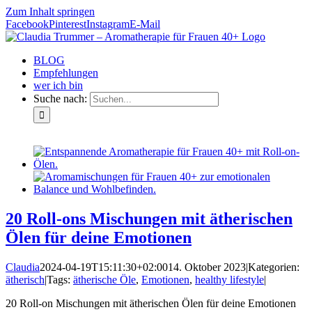
Zum Inhalt springen
Facebook
Pinterest
Instagram
E-Mail
BLOG
Empfehlungen
wer ich bin
Suche nach:
20 Roll-ons Mischungen mit ätherischen
Ölen für deine Emotionen
Claudia
2024-04-19T15:11:30+02:00
14. Oktober 2023
|
Kategorien:
ätherisch
|
Tags:
ätherische Öle
,
Emotionen
,
healthy lifestyle
|
20 Roll-on Mischungen mit ätherischen Ölen für deine Emotionen