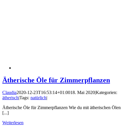
Ätherische Öle für Zimmerpflanzen
Claudia
2020-12-23T16:53:14+01:00
18. Mai 2020
|
Kategorien:
ätherisch
|
Tags:
natürlich
|
Ätherische Öle für Zimmerpflanzen Wie du mit ätherischen Ölen
[...]
Weiterlesen