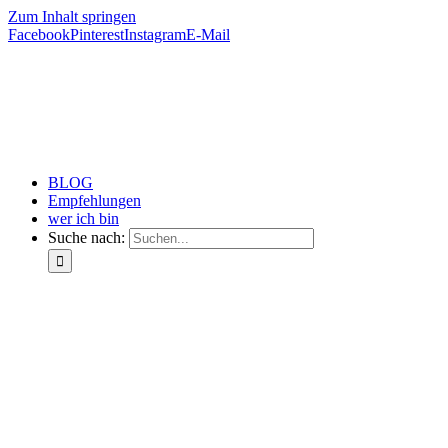
Zum Inhalt springen
Facebook
Pinterest
Instagram
E-Mail
BLOG
Empfehlungen
wer ich bin
Suche nach: