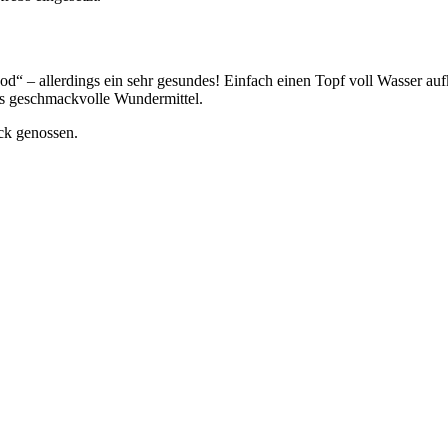
t food“ – allerdings ein sehr gesundes! Einfach einen Topf voll Wasser
 das geschmackvolle Wundermittel.
ück genossen.