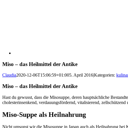
Miso – das Heilmittel der Antike
Claudia
2020-12-06T15:06:59+01:00
5. April 2016
|
Kategorien:
kulina
Miso – das Heilmittel der Antike
Hast du gewusst, dass die Misosuppe, deren hauptsächliche Bestandtei
cholesterinsenkend, verdauungsfördernd, vitalisierend, zellschützend u
Miso-Suppe als Heilnahrung
Nicht umsonst wir die Misosuppe in Japan auch als Heilnahrung bei 