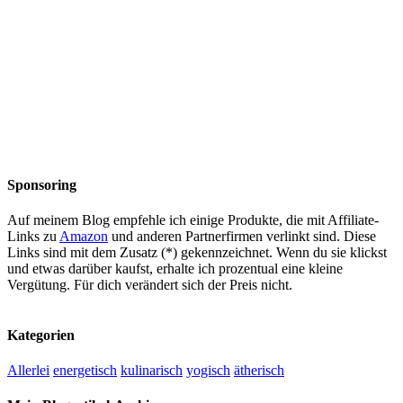
Sponsoring
Auf meinem Blog empfehle ich einige Produkte, die mit Affiliate-
Links zu
Amazon
und anderen Partnerfirmen verlinkt sind. Diese
Links sind mit dem Zusatz (*) gekennzeichnet. Wenn du sie klickst
und etwas darüber kaufst, erhalte ich prozentual eine kleine
Vergütung. Für dich verändert sich der Preis nicht.
Kategorien
Allerlei
energetisch
kulinarisch
yogisch
ätherisch