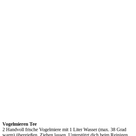
Vogelmieren Tee
2 Handvoll frische Vogelmiere mit 1 Liter Wasser (max. 38 Grad
warm) übergießen. Ziehen lassen. Unterstützt dich beim Reinigen