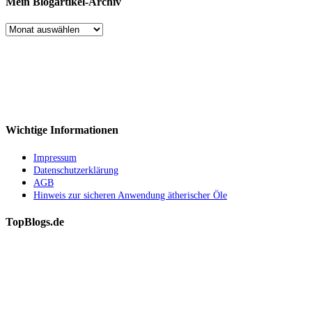
Mein Blogartikel-Archiv
Mein
Blogartikel-
Archiv
Wichtige Informationen
Impressum
Datenschutzerklärung
AGB
Hinweis zur sicheren Anwendung ätherischer Öle
TopBlogs.de