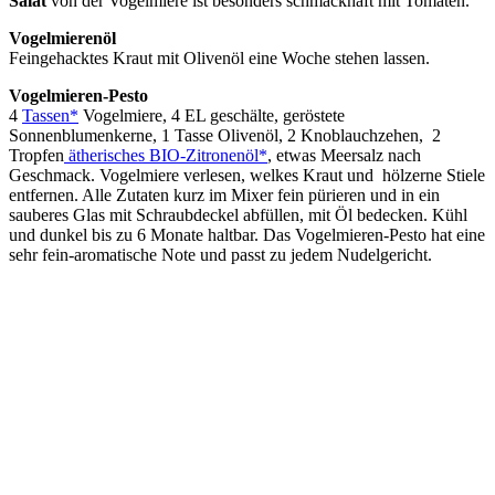
Salat
von der Vogelmiere ist besonders schmackhaft mit Tomaten.
Vogelmierenöl
Feingehacktes Kraut mit Olivenöl eine Woche stehen lassen.
Vogelmieren-Pesto
4
Tassen*
Vogelmiere, 4 EL geschälte, geröstete
Sonnenblumenkerne, 1 Tasse Olivenöl, 2 Knoblauchzehen, 2
Tropfen
ätherisches BIO-Zitronenöl*
, etwas Meersalz nach
Geschmack. Vogelmiere verlesen, welkes Kraut und hölzerne Stiele
entfernen. Alle Zutaten kurz im Mixer fein pürieren und in ein
sauberes Glas mit Schraubdeckel abfüllen, mit Öl bedecken. Kühl
und dunkel bis zu 6 Monate haltbar. Das Vogelmieren-Pesto hat eine
sehr fein-aromatische Note und passt zu jedem Nudelgericht.