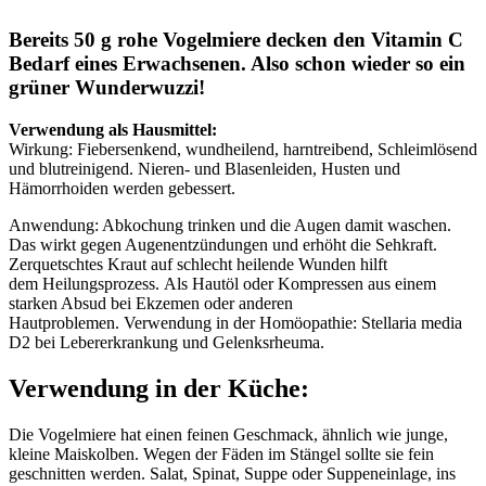
Bereits 50 g rohe Vogelmiere decken den Vitamin C
Bedarf eines Erwachsenen. Also schon wieder so ein
grüner Wunderwuzzi!
Verwendung als Hausmittel:
Wirkung: Fiebersenkend, wundheilend, harntreibend, Schleimlösend
und blutreinigend. Nieren- und Blasenleiden, Husten und
Hämorrhoiden werden gebessert.
Anwendung: Abkochung trinken und die Augen damit waschen.
Das wirkt gegen Augenentzündungen und erhöht die Sehkraft.
Zerquetschtes Kraut auf schlecht heilende Wunden hilft
dem Heilungsprozess. Als Hautöl oder Kompressen aus einem
starken Absud bei Ekzemen oder anderen
Hautproblemen. Verwendung in der Homöopathie: Stellaria media
D2 bei Lebererkrankung und Gelenksrheuma.
Verwendung in der Küche:
Die Vogelmiere hat einen feinen Geschmack, ähnlich wie junge,
kleine Maiskolben. Wegen der Fäden im Stängel sollte sie fein
geschnitten werden. Salat, Spinat, Suppe oder Suppeneinlage, ins