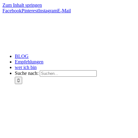
Zum Inhalt springen
Facebook
Pinterest
Instagram
E-Mail
BLOG
Empfehlungen
wer ich bin
Suche nach: