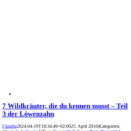
7 Wildkräuter, die du kennen musst – Teil
3 der Löwenzahn
Claudia
2024-04-19T18:34:49+02:00
25. April 2016
|
Kategorien: