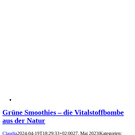
Grüne Smoothies – die Vitalstoffbombe
aus der Natur
Claudia
2024-04-19T18:29:33+02:00
27. Mai 2023
|
Kategorien: