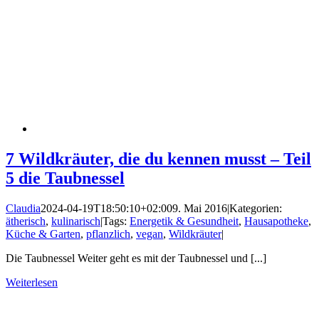
7 Wildkräuter, die du kennen musst – Teil
5 die Taubnessel
Claudia
2024-04-19T18:50:10+02:00
9. Mai 2016
|
Kategorien:
ätherisch
,
kulinarisch
|
Tags:
Energetik & Gesundheit
,
Hausapotheke
,
Küche & Garten
,
pflanzlich
,
vegan
,
Wildkräuter
|
Die Taubnessel Weiter geht es mit der Taubnessel und [...]
Weiterlesen