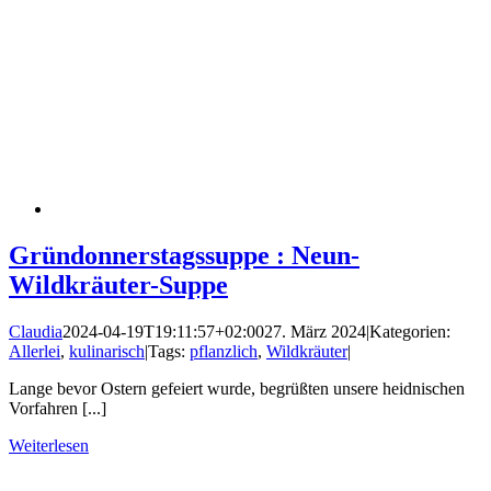
Gründonnerstagssuppe : Neun-
Wildkräuter-Suppe
Claudia
2024-04-19T19:11:57+02:00
27. März 2024
|
Kategorien:
Allerlei
,
kulinarisch
|
Tags:
pflanzlich
,
Wildkräuter
|
Lange bevor Ostern gefeiert wurde, begrüßten unsere heidnischen
Vorfahren [...]
Weiterlesen