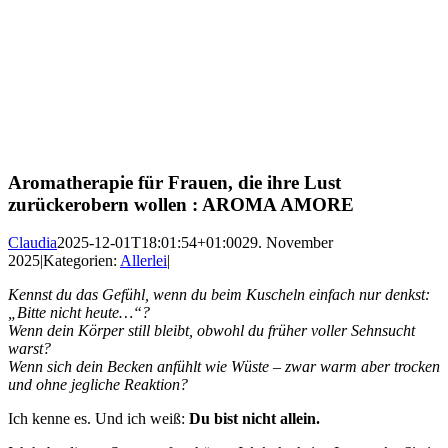
Aromatherapie für Frauen, die ihre Lust
zurückerobern wollen : AROMA AMORE
Claudia
2025-12-01T18:01:54+01:00
29. November
2025
|
Kategorien:
Allerlei
|
Kennst du das Gefühl, wenn du beim Kuscheln einfach nur denkst:
„Bitte nicht heute…“?
Wenn dein Körper still bleibt, obwohl du früher voller Sehnsucht
warst?
Wenn sich dein Becken anfühlt wie Wüste – zwar warm aber trocken
und ohne jegliche Reaktion?
Ich kenne es. Und ich weiß:
Du bist nicht allein.