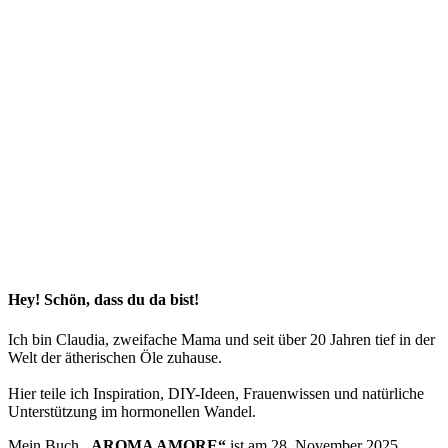
Hey! Schön, dass du da bist!
Ich bin Claudia, zweifache Mama und seit über 20 Jahren tief in der
Welt der ätherischen Öle zuhause.
Hier teile ich Inspiration, DIY-Ideen, Frauenwissen und natürliche
Unterstützung im hormonellen Wandel.
Mein Buch
„AROMA AMORE“
ist am 28. November 2025