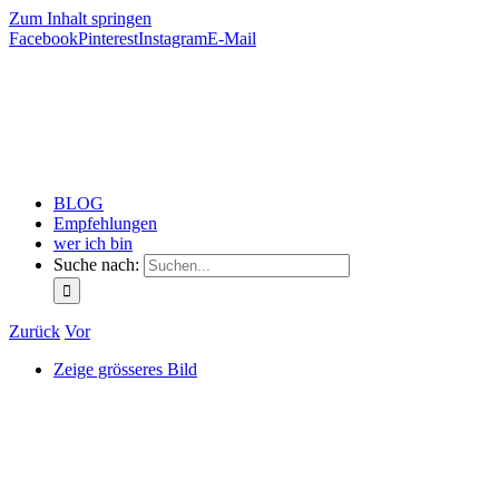
Zum Inhalt springen
Facebook
Pinterest
Instagram
E-Mail
BLOG
Empfehlungen
wer ich bin
Suche nach:
Zurück
Vor
Zeige grösseres Bild