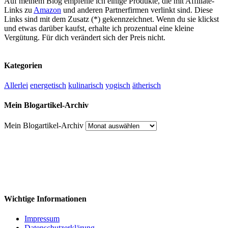
Auf meinem Blog empfehle ich einige Produkte, die mit Affiliate-
Links zu
Amazon
und anderen Partnerfirmen verlinkt sind. Diese
Links sind mit dem Zusatz (*) gekennzeichnet. Wenn du sie klickst
und etwas darüber kaufst, erhalte ich prozentual eine kleine
Vergütung. Für dich verändert sich der Preis nicht.
Kategorien
Allerlei
energetisch
kulinarisch
yogisch
ätherisch
Mein Blogartikel-Archiv
Mein Blogartikel-Archiv
Wichtige Informationen
Impressum
Datenschutzerklärung