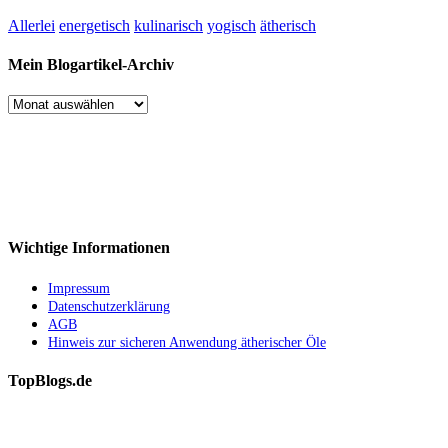
Allerlei
energetisch
kulinarisch
yogisch
ätherisch
Mein Blogartikel-Archiv
Mein
Blogartikel-
Archiv
Wichtige Informationen
Impressum
Datenschutzerklärung
AGB
Hinweis zur sicheren Anwendung ätherischer Öle
TopBlogs.de