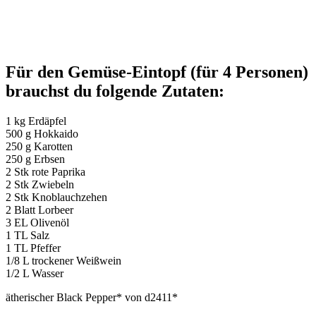
Für den Gemüse-Eintopf (für 4 Personen)
brauchst du folgende Zutaten:
1 kg Erdäpfel
500 g Hokkaido
250 g Karotten
250 g Erbsen
2 Stk rote Paprika
2 Stk Zwiebeln
2 Stk Knoblauchzehen
2 Blatt Lorbeer
3 EL Olivenöl
1 TL Salz
1 TL Pfeffer
1/8 L trockener Weißwein
1/2 L Wasser
ätherischer Black Pepper* von d2411*