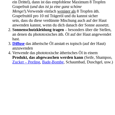
ein Drittel), dann ist das empfohlene Maximum 8 Tropfen
Grapefruit (
und das ist ja eine ganz schöne
Menge!
).Verwende einfach
weniger als
8 Tropfen äth.
Grapefruitöl pro 10 ml Trägeröl und du kannst sicher
sein, dass du diese verdünnte Mischung auch auf der Haut
anwenden kannst, wenn du dich danach der Sonne aussetzt.
Sonnenschutzkleidung tragen
– besonders über die Stellen,
an denen du phototoxisches äth. Öl auf der Haut angewendet
hast.
Diffuse
das ätherische Öl anstatt es topisch (auf der Haut)
anzuwenden
Verwende das phototoxische ätherisches Öl in einem
Produkt, das abgewaschen werden kann
(Seife, Shampoo,
Zucker – Peeling
,
Bade-Bombe
, Schaumbad, Duschgel, usw.)