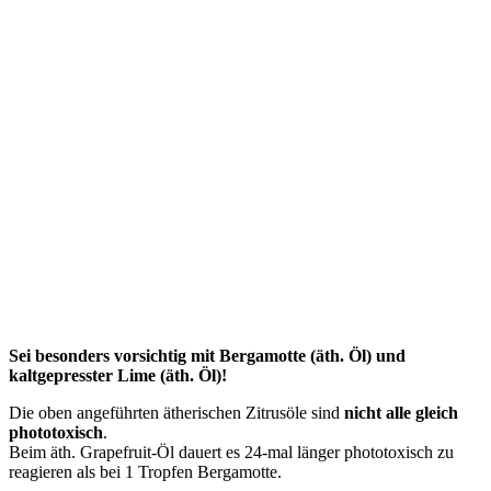
Sei besonders vorsichtig mit Bergamotte (äth. Öl) und
kaltgepresster Lime (äth. Öl)!
Die oben angeführten ätherischen Zitrusöle sind
nicht alle gleich
phototoxisch
.
Beim äth. Grapefruit-Öl dauert es 24-mal länger phototoxisch zu
reagieren als bei 1 Tropfen Bergamotte.