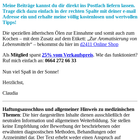
Meine Beiträge kannst du dir direkt ins Postfach liefern lassen.
Trage dich dazu einfach in der rechten Spalte mit deiner e-mail
Adresse ein und erhalte meine völlig kostenlosen und wertvollen
Tipps!
Die speziellen ätherischen Ölen zur Einnahme und somit auch zum
Kochen – mit dem Zusatz auf dem Etikett: „
Zur Aromatisierung von
Lebensmitteln
“ – bekommst du hier im
d2411 Online Shop
Als
Mitglied
sparst
25% vom Verkaufspreis
. Wie das funktioniert?
Ruf mich einfach an:
0664 272 66 33
Nun viel Spaß in der Sonne!
Herzlichst,
Claudia
Haftungsausschluss und allgemeiner Hinweis zu medizinischen
Themen
: Die hier dargestellten Inhalte dienen ausschließlich der
neutralen Information und allgemeinen Weiterbildung. Sie stellen
keine Empfehlung oder Bewerbung der beschriebenen oder
erwähnten diagnostischen Methoden, Behandlungen oder
Arzneimittel dar. Der Text erhebt weder einen Anspruch auf