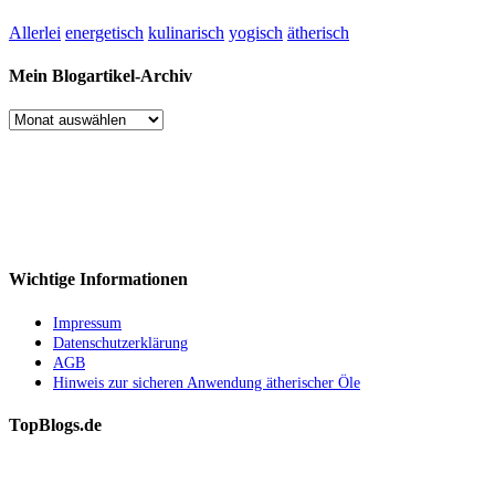
Allerlei
energetisch
kulinarisch
yogisch
ätherisch
Mein Blogartikel-Archiv
Mein
Blogartikel-
Archiv
Wichtige Informationen
Impressum
Datenschutzerklärung
AGB
Hinweis zur sicheren Anwendung ätherischer Öle
TopBlogs.de