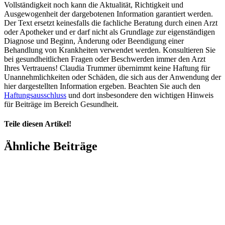
Vollständigkeit noch kann die Aktualität, Richtigkeit und
Ausgewogenheit der dargebotenen Information garantiert werden.
Der Text ersetzt keinesfalls die fachliche Beratung durch einen Arzt
oder Apotheker und er darf nicht als Grundlage zur eigenständigen
Diagnose und Beginn, Änderung oder Beendigung einer
Behandlung von Krankheiten verwendet werden. Konsultieren Sie
bei gesundheitlichen Fragen oder Beschwerden immer den Arzt
Ihres Vertrauens! Claudia Trummer übernimmt keine Haftung für
Unannehmlichkeiten oder Schäden, die sich aus der Anwendung der
hier dargestellten Information ergeben. Beachten Sie auch den
Haftungsausschluss
und dort insbesondere den wichtigen Hinweis
für Beiträge im Bereich Gesundheit.
Teile diesen Artikel!
Facebook
X
LinkedIn
WhatsApp
Pinterest
Xing
Ähnliche Beiträge