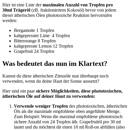
Hier ist eine Liste der
maximalen Anzahl von Tropfen pro
30ml Trägeröl
(zB. fraktioniertem Kokosöl)
bevor von jedem
dieser ätherischen Ölen phototoxische Reaktion hervorrufen
werden:
Bergamotte 1 Tropfen
kaltgepresster Lime 4 Tropfen
Bitterorange 8 Tropfen
kaltgepresste Lemon 12 Tropfen
Grapefruit 24 Tropfen
Was bedeutet das nun im Klartext?
Kannst du diese ätherischen Zitrusöle nun überhaupt noch
verwenden, wenn du deine Haut der Sonne aussetzt?
Hier sind ein paar
sichere Möglichkeiten, diese phototoxischen,
ätherischen Öle auf deiner Haut zu verwenden:
Verwende weniger Tropfen
des phototoxischen, ätherischen
Öls als die maximale empfohlene oben angeführte Menge.
Zum Beispiel: Wenn die maximal empfohlene phototoxisch
sichere Anzahl von 24 Tropfen äth. Grapefruitöl pro 30 ml
lautet und du möchtest dir einen 10 ml Roll-on abfüllen (also