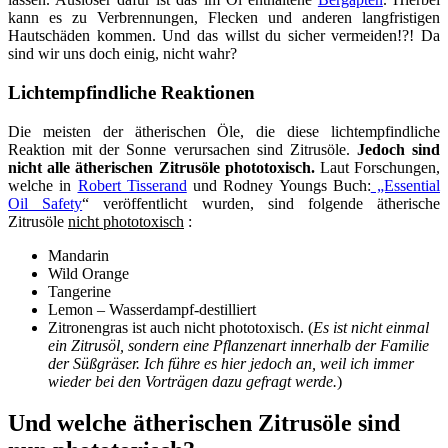
kann es zu Verbrennungen, Flecken und anderen langfristigen
Hautschäden kommen. Und das willst du sicher vermeiden!?! Da
sind wir uns doch einig, nicht wahr?
Lichtempfindliche Reaktionen
Die meisten der ätherischen Öle, die diese lichtempfindliche
Reaktion mit der Sonne verursachen sind Zitrusöle.
Jedoch sind
nicht alle ätherischen Zitrusöle phototoxisch.
Laut Forschungen,
welche in
Robert Tisserand
und Rodney Youngs Buch:
„Essential
Oil Safety
“ veröffentlicht wurden, sind folgende ätherische
Zitrusöle
nicht phototoxisch
:
Mandarin
Wild Orange
Tangerine
Lemon – Wasserdampf-destilliert
Zitronengras ist auch nicht phototoxisch. (
Es ist nicht einmal
ein Zitrusöl, sondern eine Pflanzenart innerhalb der Familie
der Süßgräser. Ich führe es hier jedoch an, weil ich immer
wieder bei den Vorträgen dazu gefragt werde.
)
Und welche ätherischen Zitrusöle sind