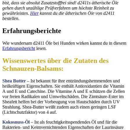
bist, dass sie absolut Zusatzstofffrei sind! d2411s ätherische Öle
gehen durch unzählige Prüfverfahren um höchste Reinheit zu
gewährleisten.
Hier
kannst du die ätherischen Öle von d2411
bestellen.
Erfahrungsberichte
Wie wundersam d2411 Öle bei Hunden wirken kannst du in diesem
Erfahrungsbericht
lesen.
Wissenswertes über die Zutaten des
Schnauzen-Balsams:
Shea Butter
– Ist bekannt für ihre entzündungshemmenden und
heilkräftigen Eigenschaften. Sie enthält Antioxidantien die Vitamin
A und E und Catechine. Die Vitamine A und E schützen die Zellen
vor freien Radikalen und Umweltschäden. Die Zimtsäure-Ester im
Sheafett helfen bei der Vorbeugung von Hautschäden durch UV
Strahlung. Shea-Butter weißt zudem auch einen geringen LSF
(Lichtschutzfaktor) von 4 auf.
Kokosnuss-Öl
– Ist als feuchtigkeitsspendendes Öl und für die
Bakterien- und Keimvernichtenden Eigenschaften der Laurinsäure