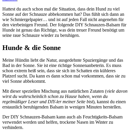
Hattest du auch schon mal die Situation, dass dein Hund zu viel
Sonne auf der Schnauze abbekommen hat? Das fühlt sich dann an
wie Schmiergelpapier… und ist auf jeden Fall nicht angenehm für
den vierbeinigen Freund. Der folgende DIY Schnauzen-Balsam für
Hunde ist genau das Richtige, was dein treuer Freund benötigt um
seine raue Schnauze wieder zu beruhigen.
Hunde & die Sonne
Meine Hündin liebt die Natur, ausgedehnte Spaziergänge und das
Bad in der Sonne. Sie ist eine richtige Sonnenanbeterin. Es muss
schon extrem heiß sein, dass sie sich im Schatten ein kühleres
Platzerl sucht. Da kann es dann schon mal vorkommen, dass sie zu
viel Sonne abbekommt.
Mit dieser speziellen Mischung aus natürlichen Zutaten (
viele davon
wirst du wahrscheinlich schon zu Hause haben, wenn du
regelmäßiger Leser und DIY-ler meiner Seite bist
), kannst du einen
erstaunlich beruhigenden Balsam in wenigen Minuten herstellen.
Der DIY Schnauzen-Balsam kann auch als Feuchtigkeits-Balsam
verwendet werden und helfen, trockene Nasen im Winter zu
verhindern.