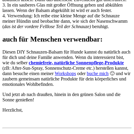
3. In ein sauberes Glas mit großer Öffnung geben und abkühlen
lassen. Wenn der Balsam abgekühlt ist wird er auch fester.
4. Verwendung: Ich reibe eine kleine Menge auf die Schnauze
meiner Hündin und beobachte dann, wie sich der Nasenschwamm
(
das ist der vordere Felllose Teil der Schnauze)
beruhigt.
auch für Menschen verwendbar:
Diesen DIY Schnauzen-Balsam für Hunde kannst du natürlich auch
für dich und deine Familie anwenden. Wenn du interessierst bist,
wie du selber
chemiefreie, natürliche Sonnenpflege-Produkte
(zB: After-Sun-Spray, Sonnenschutz-Creme etc.) herstellen kannst,
dann besuche einen meiner
Workshops
oder
buche mich
🙂 und wir
zaubern gemeinsam natürliche Produkte für dein körperliches und
emotionales Wohlbefinden.
Und jetzt ab nach draußen, hinein in den grünen Salon und die
Sonne genießen!
Herzlichst,