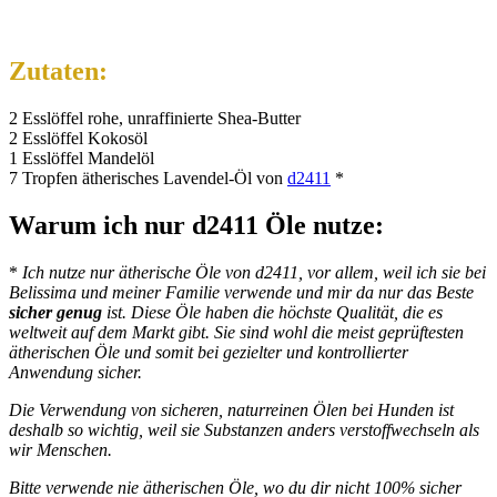
Zutaten:
2 Esslöffel rohe, unraffinierte Shea-Butter
2 Esslöffel Kokosöl
1 Esslöffel Mandelöl
7 Tropfen ätherisches Lavendel-Öl von
d2411
*
Warum ich nur d2411 Öle nutze:
*
Ich nutze nur ätherische Öle von d2411, vor allem, weil ich sie bei
Belissima und meiner Familie verwende und mir da nur das Beste
sicher genug
ist. Diese Öle haben die höchste Qualität, die es
weltweit auf dem Markt gibt. Sie sind wohl die meist geprüftesten
ätherischen Öle und somit bei gezielter und kontrollierter
Anwendung sicher.
Die Verwendung von sicheren, naturreinen Ölen bei Hunden ist
deshalb so wichtig, weil sie Substanzen anders verstoffwechseln als
wir Menschen.
Bitte verwende nie ätherischen Öle, wo du dir nicht 100% sicher