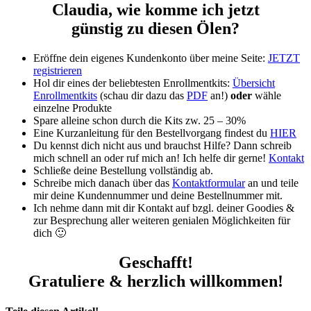
Claudia, wie komme ich jetzt
günstig zu diesen Ölen?
Eröffne dein eigenes Kundenkonto über meine Seite:
JETZT
registrieren
Hol dir eines der beliebtesten Enrollmentkits:
Übersicht
Enrollmentkits
(schau dir dazu das
PDF
an!)
oder
wähle
einzelne Produkte
Spare alleine schon durch die Kits zw. 25 – 30%
Eine Kurzanleitung für den Bestellvorgang findest du
HIER
Du kennst dich nicht aus und brauchst Hilfe? Dann schreib
mich schnell an oder ruf mich an! Ich helfe dir gerne!
Kontakt
Schließe deine Bestellung vollständig ab.
Schreibe mich danach über das
Kontaktformular
an und teile
mir deine Kundennummer und deine Bestellnummer mit.
Ich nehme dann mit dir Kontakt auf bzgl. deiner Goodies &
zur Besprechung aller weiteren genialen Möglichkeiten für
dich 🙂
Geschafft!
Gratuliere & herzlich willkommen!