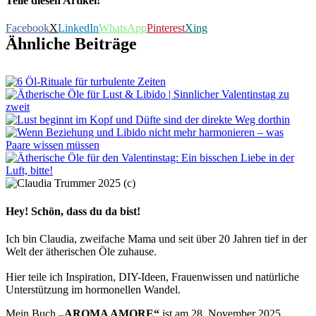
Teile diesen Artikel!
Facebook
X
LinkedIn
WhatsApp
Pinterest
Xing
Ähnliche Beiträge
Hey! Schön, dass du da bist!
Ich bin Claudia, zweifache Mama und seit über 20 Jahren tief in der
Welt der ätherischen Öle zuhause.
Hier teile ich Inspiration, DIY-Ideen, Frauenwissen und natürliche
Unterstützung im hormonellen Wandel.
Mein Buch
„AROMA AMORE“
ist am 28. November 2025