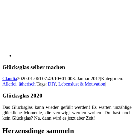
Glücksglas selber machen
Claudia
2020-01-06T07:49:10+01:00
3. Januar 2017
|
Kategorien:
Allerlei
,
ätherisch
|
Tags:
DIY
,
Lebenslust & Motivation
|
Glücksglas 2020
Das Glücksglas kann wieder gefüllt werden! Es warten unzählige
glückliche Momente, die verewigt werden wollen. Du hast noch
kein Glückglas? Na, dann wird es jetzt aber Zeit!
Herzensdinge sammeln