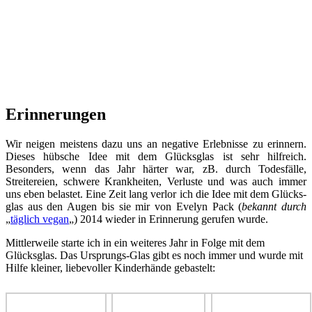
Erinnerungen
Wir neigen meistens dazu uns an negative Erlebnisse zu erinnern.
Dieses hübsche Idee mit dem Glücksglas ist sehr hilfreich.
Besonders, wenn das Jahr härter war, zB. durch Todesfälle,
Streitereien, schwere Krankheiten, Verluste und was auch immer
uns eben belastet. Eine Zeit lang verlor ich die Idee mit dem Glücks-
glas aus den Augen bis sie mir von Evelyn Pack (
bekannt durch
„
täglich vegan
„) 2014 wieder in Erinnerung gerufen wurde.
Mittlerweile starte ich in ein weiteres Jahr in Folge mit dem
Glücksglas. Das Ursprungs-Glas gibt es noch immer und wurde mit
Hilfe kleiner, liebevoller Kinderhände gebastelt: