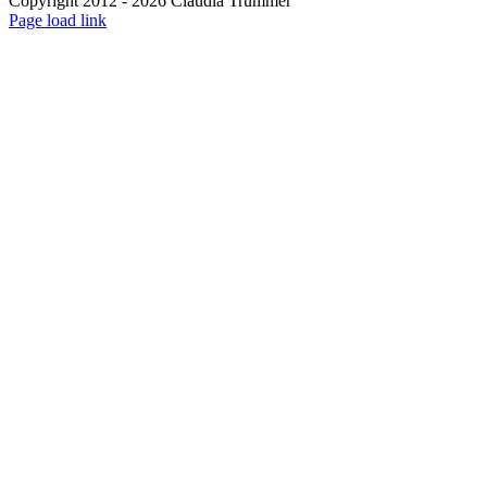
Copyright 2012 - 2026 Claudia Trummer
Page load link
Nach
oben