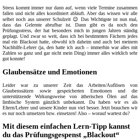
Stress kommt immer nur dann auf, wenn viele Termine zusammen
fallen und nicht alles koordiniert abläuft. Aber das wissen wir alle
selber noch aus unserer Schulzeit 😉 Das Wichtigste ist nun mal,
dass das Gelernte abrufbar ist. Dann gibt es da noch den
Prüfungsstress, der hat besonders mich in jungen Jahren ständig
geplagt. Und zwar so weit, dass ich bei bestimmten Fächern jedes
mal ein Blackout hatte, obwohl ich daheim und auch bei meinem
Nachhilfe-Lehrer (ja, den hatte ich auch – immerhin war alles mit
Zahlen so ganz und gar nicht mein Ding) immer alles wirklich sehr
gut konnte!
Glaubensätze und Emotionen
Leider war zu unserer Zeit das Arbeiten/Auflösen von
Glaubenssätzen sowie gespeicherten Emotionen und die
unterstützende Wirkungsweise von ätherischen Ölen auf das
limbische System gänzlich unbekannt. Da haben wir es als
Eltern/Lehrer und unsere Kinder nun viel besser. Jetzt brauchen wir
es nur noch umsetzen bzw. einsetzen! Also – worauf wartest du?
Mit diesem einfachen Lern-Tipp kannst
du das Prüfungsgespenst „Blackout“