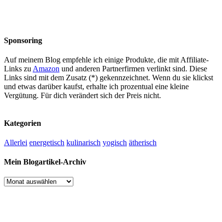
Sponsoring
Auf meinem Blog empfehle ich einige Produkte, die mit Affiliate-
Links zu
Amazon
und anderen Partnerfirmen verlinkt sind. Diese
Links sind mit dem Zusatz (*) gekennzeichnet. Wenn du sie klickst
und etwas darüber kaufst, erhalte ich prozentual eine kleine
Vergütung. Für dich verändert sich der Preis nicht.
Kategorien
Allerlei
energetisch
kulinarisch
yogisch
ätherisch
Mein Blogartikel-Archiv
Mein
Blogartikel-
Archiv