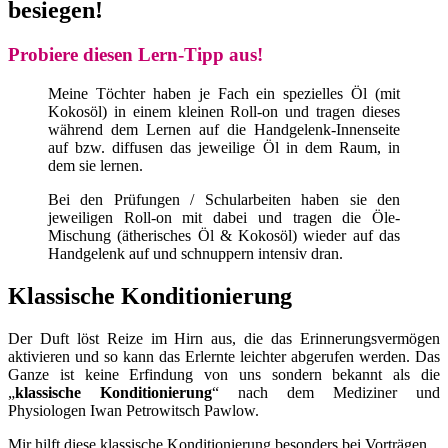
besiegen!
Probiere diesen Lern-Tipp aus!
Meine Töchter haben je Fach ein spezielles Öl (mit
Kokosöl) in einem kleinen Roll-on und tragen dieses
während dem Lernen auf die Handgelenk-Innenseite
auf bzw. diffusen das jeweilige Öl in dem Raum, in
dem sie lernen.
Bei den Prüfungen / Schularbeiten haben sie den
jeweiligen Roll-on mit dabei und tragen die Öle-
Mischung (ätherisches Öl & Kokosöl) wieder auf das
Handgelenk auf und schnuppern intensiv dran.
Klassische Konditionierung
Der Duft löst Reize im Hirn aus, die das Erinnerungsvermögen
aktivieren und so kann das Erlernte leichter abgerufen werden. Das
Ganze ist keine Erfindung von uns sondern bekannt als die
„
klassische Konditionierung
“ nach dem Mediziner und
Physiologen Iwan Petrowitsch Pawlow.
Mir hilft diese klassische Konditionierung besonders bei Vorträgen