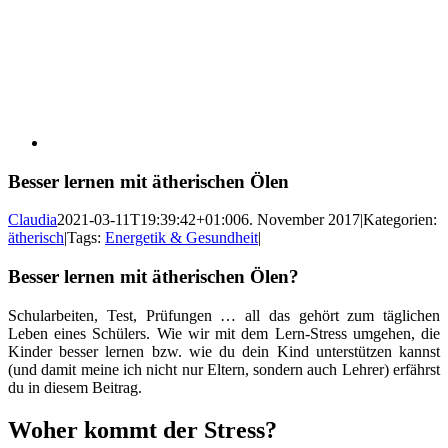
Besser lernen mit ätherischen Ölen
Claudia
2021-03-11T19:39:42+01:00
6. November 2017
|
Kategorien:
ätherisch
|
Tags:
Energetik & Gesundheit
|
Besser lernen mit ätherischen Ölen?
Schularbeiten, Test, Prüfungen … all das gehört zum täglichen
Leben eines Schülers. Wie wir mit dem Lern-Stress umgehen, die
Kinder besser lernen bzw. wie du dein Kind unterstützen kannst
(und damit meine ich nicht nur Eltern, sondern auch Lehrer) erfährst
du in diesem Beitrag.
Woher kommt der Stress?