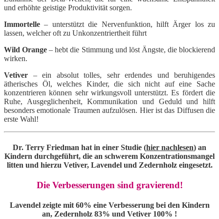
und erhöhte geistige Produktivität sorgen.
Immortelle
– unterstützt die Nervenfunktion, hilft Ärger los zu
lassen, welcher oft zu Unkonzentriertheit führt
Wild Orange
– hebt die Stimmung und löst Ängste, die blockierend
wirken.
Vetiver
– ein absolut tolles, sehr erdendes und beruhigendes
ätherisches Öl, welches Kinder, die sich nicht auf eine Sache
konzentrieren können sehr wirkungsvoll unterstützt. Es fördert die
Ruhe, Ausgeglichenheit, Kommunikation und Geduld und hilft
besonders emotionale Traumen aufzulösen. Hier ist das Diffusen die
erste Wahl!
Dr. Terry Friedman hat in einer Studie (
hier nachlesen
) an
Kindern durchgeführt, die an schwerem Konzentrationsmangel
litten und hierzu Vetiver, Lavendel und Zedernholz eingesetzt.
Die Verbesserungen sind gravierend!
Lavendel zeigte mit 60% eine Verbesserung bei den Kindern
an, Zedernholz 83% und Vetiver 100% !