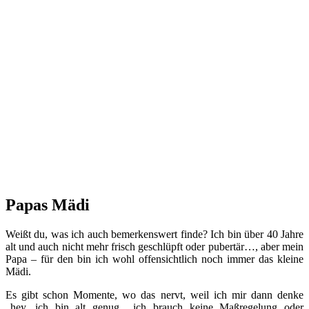
Papas Mädi
Weißt du, was ich auch bemerkenswert finde? Ich bin über 40 Jahre
alt und auch nicht mehr frisch geschlüpft oder pubertär…, aber mein
Papa – für den bin ich wohl offensichtlich noch immer das kleine
Mädi.
Es gibt schon Momente, wo das nervt, weil ich mir dann denke
„hey, ich bin alt genug….ich brauch keine Maßregelung oder