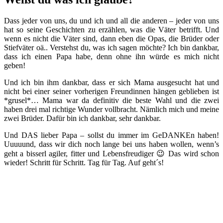
Dass jeder von uns, du und ich und all die anderen – jeder von uns
hat so seine Geschichten zu erzählen, was die Väter betrifft. Und
wenn es nicht die Väter sind, dann eben die Opas, die Brüder oder
Stiefväter oä.. Verstehst du, was ich sagen möchte? Ich bin dankbar,
dass ich einen Papa habe, denn ohne ihn würde es mich nicht
geben!
Und ich bin ihm dankbar, dass er sich Mama ausgesucht hat und
nicht bei einer seiner vorherigen Freundinnen hängen geblieben ist
*grusel*… Mama war da definitiv die beste Wahl und die zwei
haben drei mal richtige Wunder vollbracht. Nämlich mich und meine
zwei Brüder. Dafür bin ich dankbar, sehr dankbar.
Und DAS lieber Papa – sollst du immer im GeDANKEn haben!
Uuuuund, dass wir dich noch lange bei uns haben wollen, wenn’s
geht a bisserl agiler, fitter und Lebensfreudiger 😉 Das wird schon
wieder! Schritt für Schritt. Tag für Tag. Auf geht´s!