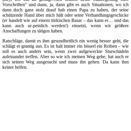
Vorschriften“ und dann, ja, dann gibt es auch Situationen, wo ich
dann doch ganz stolz drauf hab einen Papa zu haben, der seine
schützende Hand über mich hält oder seine Verhandlungsgeschicke
(er handelt wie auf einem türkischen Basar – das kann er… und das
kann auch ur-peinlich werden!) einsetzt, wenn wir größere
Anschaffungen zu tätigen haben.
Ratschläge, damit es ihm gesundheitlich ein wenig besser geht, die
schlägt er grantig aus. Es ist halt immer ein bisserl ein Reiben – wie
soll es auch anders sein, wenn zwei aufgeweckte Sturschädeln
aufeinander treffen. Aber so wie ich meinen Weg gehe, hat auch er
sich seinen Weg ausgesucht und muss ihn gehen. Da kann ihm
keiner helfen.