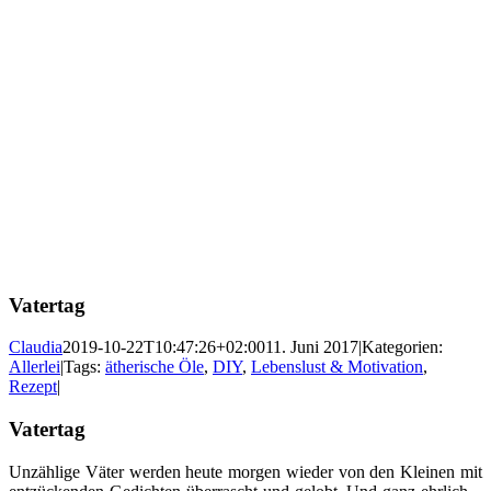
Vatertag
Claudia
2019-10-22T10:47:26+02:00
11. Juni 2017
|
Kategorien:
Allerlei
|
Tags:
ätherische Öle
,
DIY
,
Lebenslust & Motivation
,
Rezept
|
Vatertag
Unzählige Väter werden heute morgen wieder von den Kleinen mit