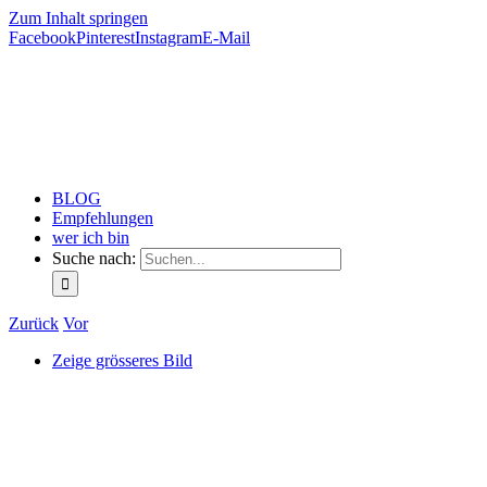
Zum Inhalt springen
Facebook
Pinterest
Instagram
E-Mail
BLOG
Empfehlungen
wer ich bin
Suche nach:
Zurück
Vor
Zeige grösseres Bild