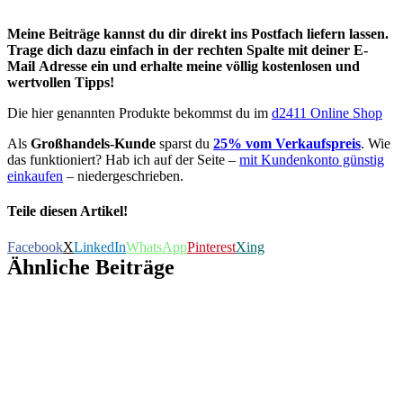
Meine Beiträge kannst du dir direkt ins Postfach liefern lassen.
Trage dich dazu einfach in der rechten Spalte mit deiner E-
Mail Adresse ein und erhalte meine völlig kostenlosen und
wertvollen Tipps!
Die hier genannten Produkte bekommst du im
d2411 Online Shop
Als
Großhandels-Kunde
sparst du
25% vom Verkaufspreis
. Wie
das funktioniert? Hab ich auf der Seite –
mit Kundenkonto günstig
einkaufen
– niedergeschrieben.
Teile diesen Artikel!
Facebook
X
LinkedIn
WhatsApp
Pinterest
Xing
Ähnliche Beiträge