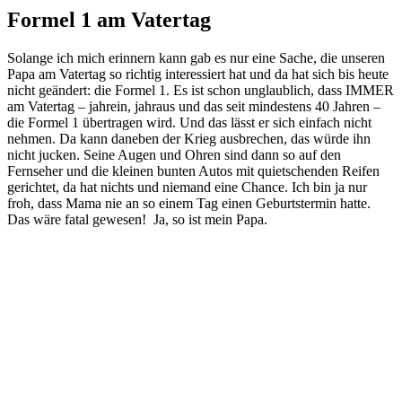
Formel 1 am Vatertag
Solange ich mich erinnern kann gab es nur eine Sache, die unseren
Papa am Vatertag so richtig interessiert hat und da hat sich bis heute
nicht geändert: die Formel 1. Es ist schon unglaublich, dass IMMER
am Vatertag – jahrein, jahraus und das seit mindestens 40 Jahren –
die Formel 1 übertragen wird. Und das lässt er sich einfach nicht
nehmen. Da kann daneben der Krieg ausbrechen, das würde ihn
nicht jucken. Seine Augen und Ohren sind dann so auf den
Fernseher und die kleinen bunten Autos mit quietschenden Reifen
gerichtet, da hat nichts und niemand eine Chance. Ich bin ja nur
froh, dass Mama nie an so einem Tag einen Geburtstermin hatte.
Das wäre fatal gewesen! Ja, so ist mein Papa.